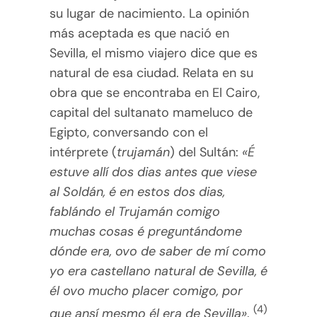
su lugar de nacimiento. La opinión
más aceptada es que nació en
Sevilla, el mismo viajero dice que es
natural de esa ciudad. Relata en su
obra que se encontraba en El Cairo,
capital del sultanato mameluco de
Egipto, conversando con el
intérprete (
trujamán
) del Sultán:
«É
estuve allí dos dias antes que viese
al Soldán, é en estos dos dias,
fablándo el Trujamán comigo
muchas cosas é preguntándome
dónde era, ovo de saber de mí como
yo era castellano natural de Sevilla, é
él ovo mucho placer comigo, por
(4)
que ansí mesmo él era de Sevilla»
.