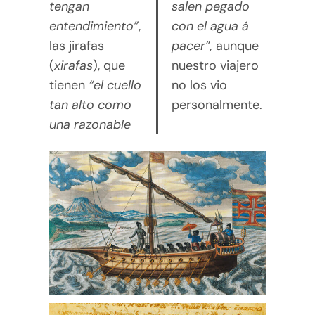
tengan
salen pegado
entendimiento”
,
con el agua á
las jirafas
pacer”,
aunque
(
xirafas
), que
nuestro viajero
tienen
“el cuello
no los vio
tan alto como
personalmente.
una razonable