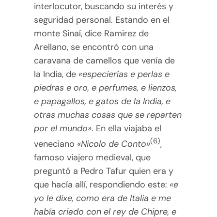
interlocutor, buscando su interés y
seguridad personal. Estando en el
monte Sinaí, dice Ramirez de
Arellano, se encontró con una
caravana de camellos que venía de
la India, de
«especierías e perlas e
piedras e oro, e perfumes, e lienzos,
e papagallos, e gatos de la India, e
otras muchas cosas que se reparten
por el mundo»
. En ella viajaba el
(6)
veneciano
«Nicolo de Conto»
,
famoso viajero medieval, que
preguntó a Pedro Tafur quien era y
que hacía allí, respondiendo este:
«e
yo le dixe, como era de Italia e me
había criado con el rey de Chipre, e