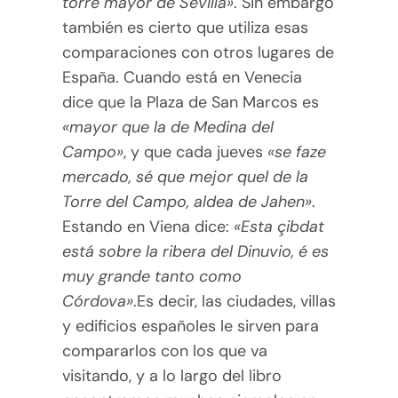
torre mayor de Sevilla»
. Sin embargo
también es cierto que utiliza esas
comparaciones con otros lugares de
España. Cuando está en Venecia
dice que la Plaza de San Marcos es
«mayor que la de Medina del
Campo»
, y que cada jueves
«se faze
mercado, sé que mejor quel de la
Torre del Campo, aldea de Jahen»
.
Estando en Viena dice:
«Esta çibdat
está sobre la ribera del Dinuvio, é es
muy grande tanto como
Córdova»
.Es decir, las ciudades, villas
y edificios españoles le sirven para
compararlos con los que va
visitando, y a lo largo del libro