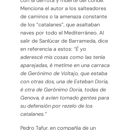
con la derrota y muerte del conde.
Menciona el autor a los salteadores
de caminos o la amenaza constante
de los “catalanes”, que asaltaban
naves por todo el Mediterráneo. Al
salir de Sanlúcar de Barrameda, dice
en referencia a estos:
“É yo
aderescé mis cosas como las tenía
aparejadas, é metíme en una carraca
de Gerónimo de Voltajo, que estaba
con otras dos, una de Esteban Doria,
é otra de Gerónimo Doria, todas de
Genova, é avíen tomado gentes para
su defensión por rezelo de los
catalanes.”
Pedro Tafur, en compañía de un