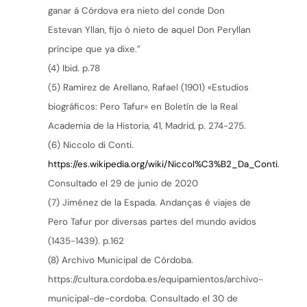
ganar á Córdova era nieto del conde Don
Estevan Yllan, fijo ó nieto de aquel Don Peryllan
príncipe que ya dixe.”
(4) Ibid. p.78
(5) Ramirez de Arellano, Rafael (1901) «Estudios
biográficos: Pero Tafur» en Boletín de la Real
Academia de la Historia, 41, Madrid, p. 274-275.
(6) Niccolo di Conti.
https://es.wikipedia.org/wiki/Niccol%C3%B2_Da_Conti
.
Consultado el 29 de junio de 2020
(7) Jiménez de la Espada. Andanças é viajes de
Pero Tafur por diversas partes del mundo avidos
(1435-1439). p.162
(8) Archivo Municipal de Córdoba.
https://cultura.cordoba.es/equipamientos/archivo-
municipal-de-cordoba. Consultado el 30 de