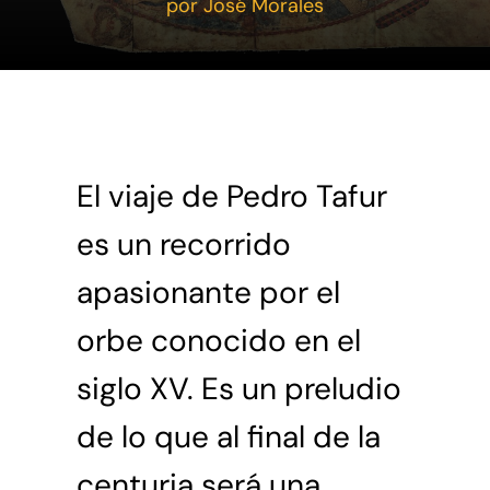
por José Morales
El viaje de Pedro Tafur
es un recorrido
apasionante por el
orbe conocido en el
siglo XV. Es un preludio
de lo que al final de la
centuria será una