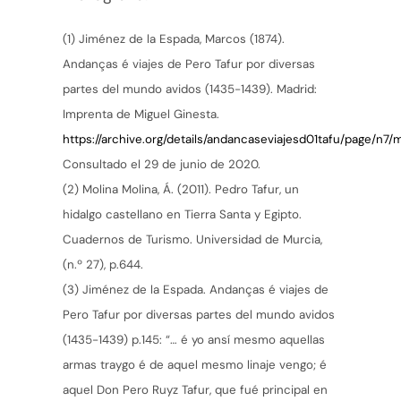
(1) Jiménez de la Espada, Marcos (1874).
Andanças é viajes de Pero Tafur por diversas
partes del mundo avidos (1435-1439). Madrid:
Imprenta de Miguel Ginesta.
https://archive.org/details/andancaseviajesd01tafu/page/n7
Consultado el 29 de junio de 2020.
(2) Molina Molina, Á. (2011). Pedro Tafur, un
hidalgo castellano en Tierra Santa y Egipto.
Cuadernos de Turismo. Universidad de Murcia,
(n.º 27), p.644.
(3) Jiménez de la Espada. Andanças é viajes de
Pero Tafur por diversas partes del mundo avidos
(1435-1439) p.145: “… é yo ansí mesmo aquellas
armas traygo é de aquel mesmo linaje vengo; é
aquel Don Pero Ruyz Tafur, que fué principal en