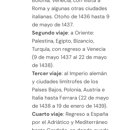
Bolonia, Venecia, con visita a
Roma y algunas otras ciudades
italianas. Otoño de 1436 hasta 9
de mayo de 1437.
Segundo viaje
: a Oriente:
Palestina, Egipto, Bizancio,
Turquía, con regreso a Venecia
(9 de mayo 1437 al 22 de mayo
de 1438).
Tercer viaje
: al Imperio alemán
y ciudades limítrofes de los
Países Bajos, Polonia, Austria e
Italia hasta Ferrara (22 de mayo
de 1438 a 19 de enero de 1439).
Cuarto viaje
: Regreso a España
por el Adriático y Mediterráneo